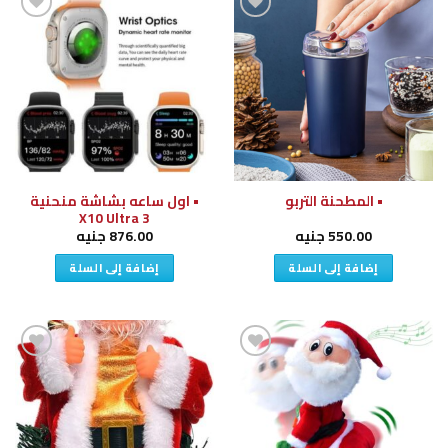
إضافة
إضافة
إلى
إلى
قائمة
قائمة
الرغبات
الرغبات
• اول ساعه بشاشة منحنية
• المطحنة التربو
X10 Ultra 3
550.00
جنيه
876.00
جنيه
إضافة إلى السلة
إضافة إلى السلة
إضافة
إضافة
إلى
إلى
قائمة
قائمة
الرغبات
الرغبات