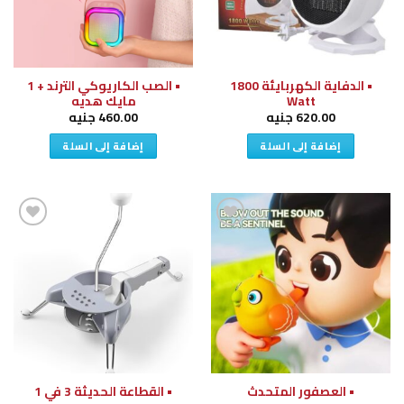
• الدفاية الكهربايئة 1800
• الصب الكاريوكي الترند + 1
Watt
مايك هديه
620.00
جنيه
460.00
جنيه
إضافة إلى السلة
إضافة إلى السلة
إضافة
إضافة
إلى
إلى
قائمة
قائمة
الرغبات
الرغبات
• العصفور المتحدث
• القطاعة الحديثة 3 في 1