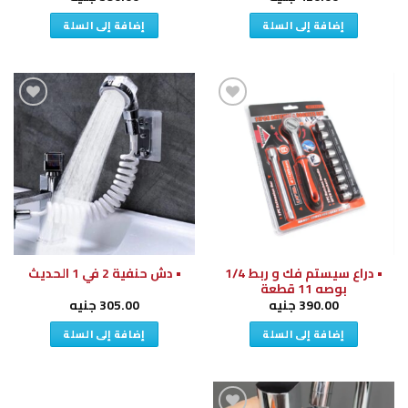
إضافة إلى السلة
إضافة إلى السلة
إضافة
إضافة
إلى
إلى
قائمة
قائمة
الرغبات
الرغبات
• دراع سيستم فك و ربط 1/4
• دش حنفية 2 في 1 الحديث
بوصه 11 قطعة
390.00
جنيه
305.00
جنيه
إضافة إلى السلة
إضافة إلى السلة