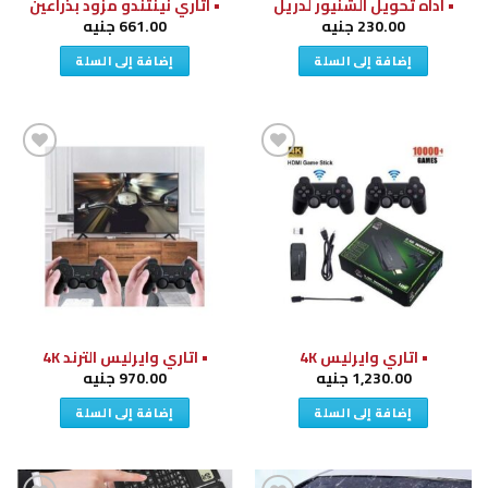
• أداه تحويل الشنيور لدريل
• اتاري نينتندو مزود بذراعين
230.00
جنيه
661.00
جنيه
إضافة إلى السلة
إضافة إلى السلة
إضافة
إضافة
إلى
إلى
قائمة
قائمة
الرغبات
الرغبات
• اتاري وايرليس 4K
• اتاري وايرليس الترند 4K
1,230.00
جنيه
970.00
جنيه
إضافة إلى السلة
إضافة إلى السلة