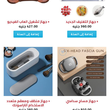
• جهاز التغليف الجديد
• جهاز تشغيل العاب الفيديو
360.00
جنيه
427.00
جنيه
إضافة إلى السلة
إضافة إلى السلة
إضافة
إضافة
إلى
إلى
قائمة
قائمة
الرغبات
الرغبات
• جهاز منظف ومعقم متعدد
• جهاز مساج سداسي
الاستخدام التراسونك
910.00
جنيه
260.00
جنيه