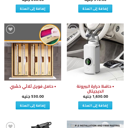
إضافة إلى السلة
إضافة إلى السلة
إضافة
إضافة
إلى
إلى
قائمة
قائمة
الرغبات
الرغبات
• حافظ حرارة الببرونة
• حامل فويل ثلاثي خشبي
الديجيتال
1,630.00
جنيه
530.00
جنيه
إضافة إلى السلة
إضافة إلى السلة