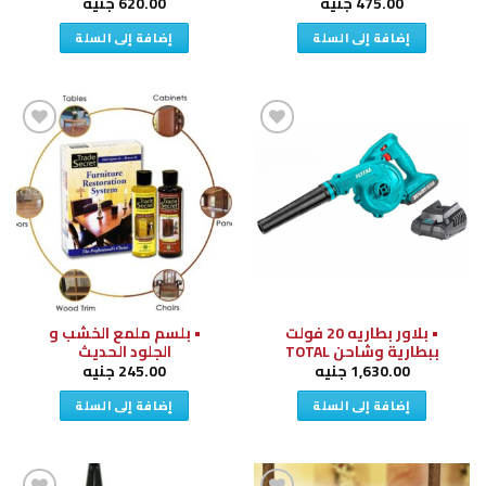
475.00
جنيه
620.00
جنيه
إضافة إلى السلة
إضافة إلى السلة
إضافة
إضافة
إلى
إلى
قائمة
قائمة
الرغبات
الرغبات
• بلاور بطاريه 20 فولت
• بلسم ملمع الخشب و
ببطارية وشاحن TOTAL
الجلود الحديث
1,630.00
جنيه
245.00
جنيه
إضافة إلى السلة
إضافة إلى السلة