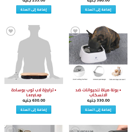
380.00
جنيه
255.00
جنيه
إضافة إلى السلة
إضافة إلى السلة
إضافة
إضافة
إلى
إلى
قائمة
قائمة
الرغبات
الرغبات
• بولة مياة للحيوانات ضد
• ترابيزة لاب توب بوسادة
الانسكاب
LazyLap
330.00
جنيه
630.00
جنيه
إضافة إلى السلة
إضافة إلى السلة