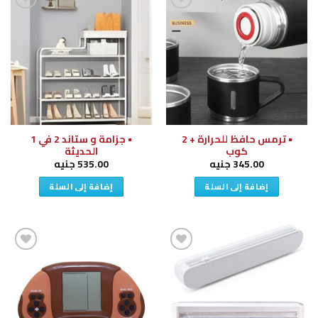
إضافة
إضافة
إلى
إلى
قائمة
قائمة
الرغبات
الرغبات
• ترمس حافظ للحرارة + 2
• جزامة و ستاند 2 في 1
كوب
الحديثة
345.00
جنيه
535.00
جنيه
إضافة إلى السلة
إضافة إلى السلة
إضافة
إضافة
إلى
إلى
قائمة
قائمة
الرغبات
الرغبات