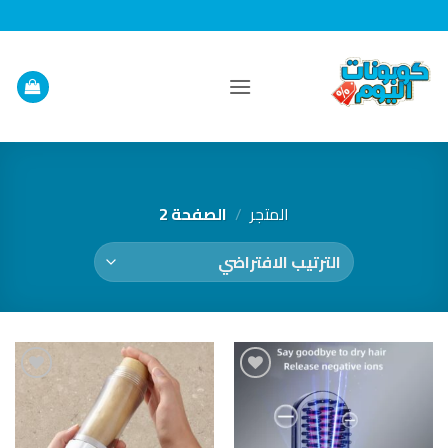
خطي
لمحتوى
المتجر
/
الصفحة 2
إضافة
إضافة
إلى
إلى
قائمة
قائمة
الرغبات
الرغبات