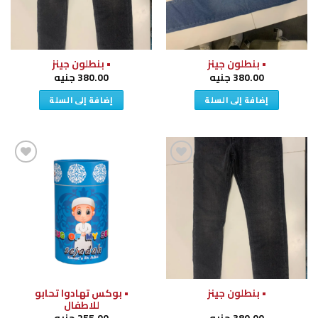
• بنطلون جينز
• بنطلون جينز
380.00
جنيه
380.00
جنيه
إضافة إلى السلة
إضافة إلى السلة
إضافة
إضافة
إلى
إلى
قائمة
قائمة
الرغبات
الرغبات
• بوكس تهادوا تحابو
• بنطلون جينز
للاطفال