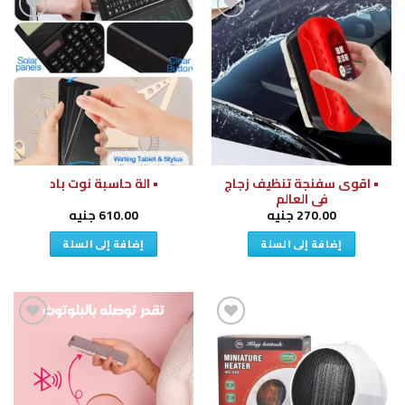
إضافة
إضافة
إلى
إلى
قائمة
قائمة
الرغبات
الرغبات
• اقوى سفنجة تنظيف زجاج
• الة حاسبة نوت باد
فى العالم
270.00
جنيه
610.00
جنيه
إضافة إلى السلة
إضافة إلى السلة
إضافة
إضافة
إلى
إلى
قائمة
قائمة
الرغبات
الرغبات