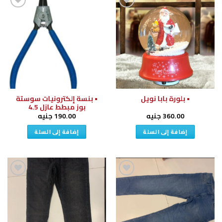
إضافة
إضافة
إلى
إلى
قائمة
قائمة
الرغبات
الرغبات
• بنسة إلكترونيات سوستة
• بلورة بابا نويل
بوز مبطط عازل 4.5
360.00
جنيه
190.00
جنيه
إضافة إلى السلة
إضافة إلى السلة
إضافة
إضافة
إلى
إلى
قائمة
قائمة
الرغبات
الرغبات