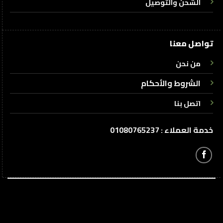
الشحن والتوصيل
تواصل معنا
من نحن
الشروط والأحكام
اتصل بنا
خدمة العملاء : 01080765237