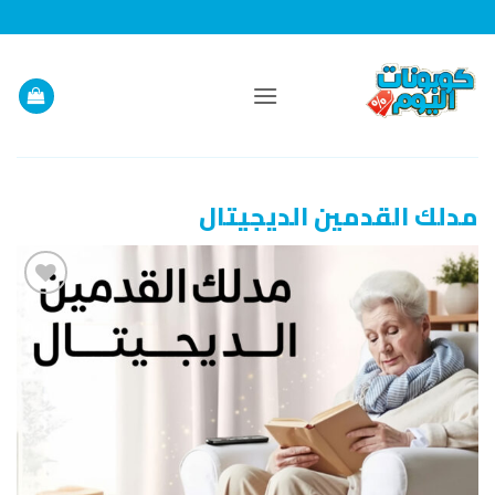
خطي
لمحتوى
مدلك القدمين الديجيتال
إضافة
إلى
قائمة
الرغبات