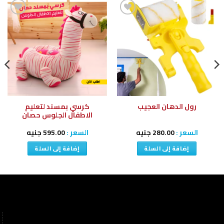
إضافة
إضافة
إلى
إلى
قائمة
قائمة
الرغبات
الرغبات
كرسي بمسند لتعليم
رول الدهان العجيب
الاطفال الجلوس حصان
السعر :
280.00
جنيه
السعر :
595.00
جنيه
إضافة إلى السلة
إضافة إلى السلة