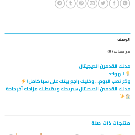
الوصف
مراجعات (0)
مدلك القدمين الديجيتال
الهوك:
ودّع تعب اليوم… وخليك راجع بيتك على سبا كامل!
مدلك القدمين الديجيتال هيريحك ويظبطلك مزاجك آخر حاجة
منتجات ذات صلة