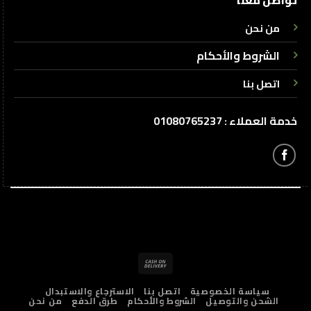
من نحن
الشروط والأحكام
اتصل بنا
خدمة العملاء : 01080765237
Cash
On
سياسة الخصوصية
اتصل بنا
الاسترجاع والاستبدال
Delivery
الشحن والتوصيل
الشروط والأحكام
طرق الدفع
من نحن