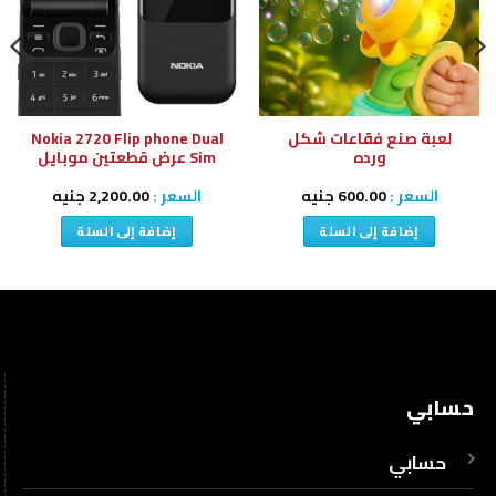
لعبة صنع فقاعات شكل
Nokia 2720 Flip phone Dual
ورده
Sim عرض قطعتين موبايل
السعر :
600.00
جنيه
السعر :
2,200.00
جنيه
إضافة إلى السلة
إضافة إلى السلة
حسابي
حسابي