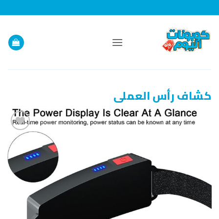
خطي
لمحتوى
كشاف رأس العملى
إضافة
إلى
قائمة
الرغبات