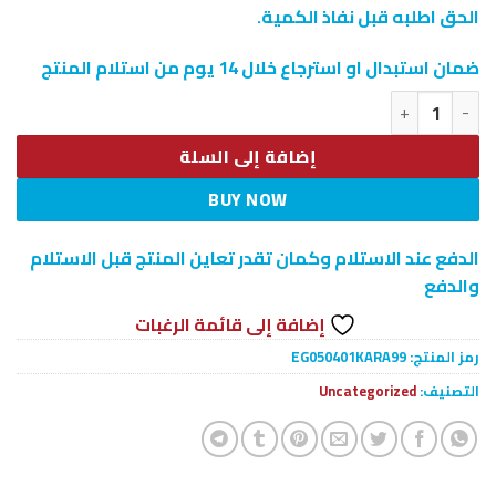
الحق اطلبه قبل نفاذ الكمية.
ضمان استبدال او استرجاع خلال 14 يوم من استلام المنتج
كمية كشاف رأس العملى
إضافة إلى السلة
BUY NOW
الدفع عند الاستلام وكمان تقدر تعاين المنتج قبل الاستلام
والدفع
إضافة إلى قائمة الرغبات
رمز المنتج:
EG050401KARA99
التصنيف:
Uncategorized