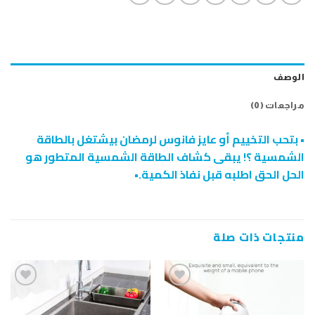
الوصف
مراجعات (0)
• بتحب التخييم أو عايز فانوس لرمضان بيشتغل بالطاقة
الشمسية ؟! يبقى كشاف الطاقة الشمسية المتطور هو
الحل الحق اطلبه قبل نفاذ الكمية.•
منتجات ذات صلة
إضافة
إضافة
إلى
إلى