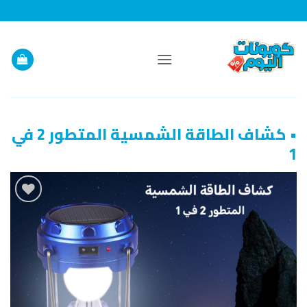
خطي
لمحتوى
• كشاف الطاقة الشمسية المتطور 2 في
1
إضافة
إلى
قائمة
الرغبات