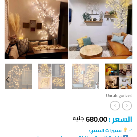
Uncategorized
السعر :
680.00
جنيه
‘-
مميزات المنتج: