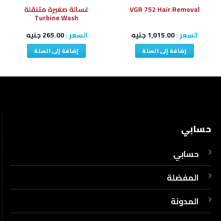
غسالة صغيرة متنقلة
VGR 752 Hair Removal
Turbine Wash
السعر :
1,015.00
جنيه
السعر :
265.00
جنيه
إضافة إلى السلة
إضافة إلى السلة
حسابي
حسابي
المفضلة
المدونة