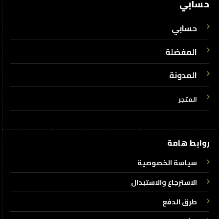
حسابي
حسابي
المفضلة
المدونة
المتجر
روابط هامة
سياسة الخصوصية
الاسترجاع والاستبدال
طرق الدفع