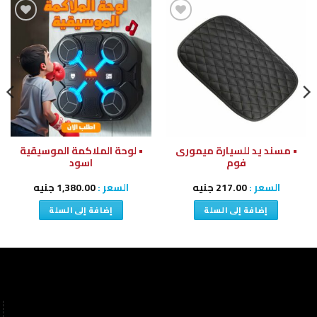
إضافة
إضافة
إلى
إلى
قائمة
قائمة
الرغبات
الرغبات
• مسند يد للسيارة ميمورى
• لوحة الملاكمة الموسيقية
فوم
اسود
السعر :
217.00
جنيه
السعر :
1,380.00
جنيه
إضافة إلى السلة
إضافة إلى السلة