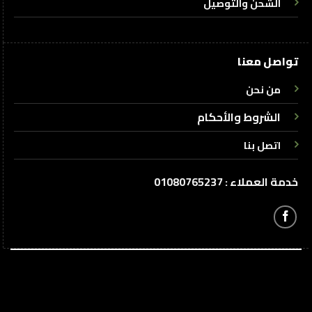
الشحن والتوصيل
تواصل معنا
من نحن
الشروط والأحكام
اتصل بنا
خدمة العملاء : 01080765237