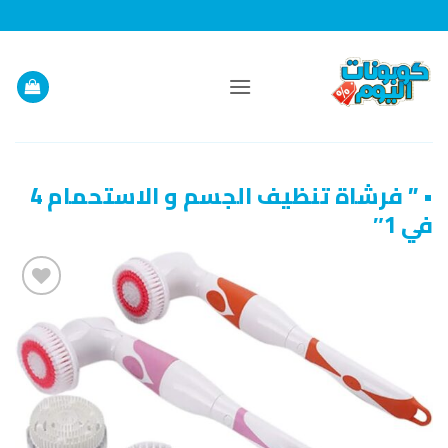
خطي
لمحتوى
• ” فرشاة تنظيف الجسم و الاستحمام 4
في 1″
إضافة
إلى
قائمة
الرغبات