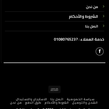
من نحن
الشروط والأحكام
اتصل بنا
خدمة العملاء : 01080765237
Cash
On
سياسة الخصوصية
اتصل بنا
الاسترجاع والاستبدال
Delivery
الشحن والتوصيل
الشروط والأحكام
طرق الدفع
من نحن