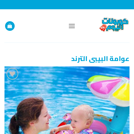
خطي
لمحتوى
عوامة البيبى الترند
إضافة
إلى
قائمة
الرغبات