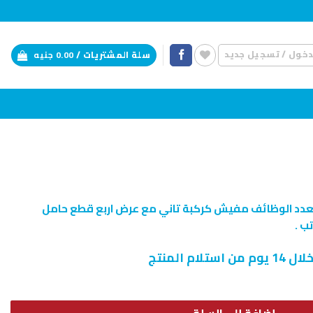
دخول / تسجيل جديد
سلة المشتريات /
0.00
جنيه
عدد الوظائف مفيش كركبة تاني مع عرض اربع قطع حامل
ب .
م المنتج
 الوظائف