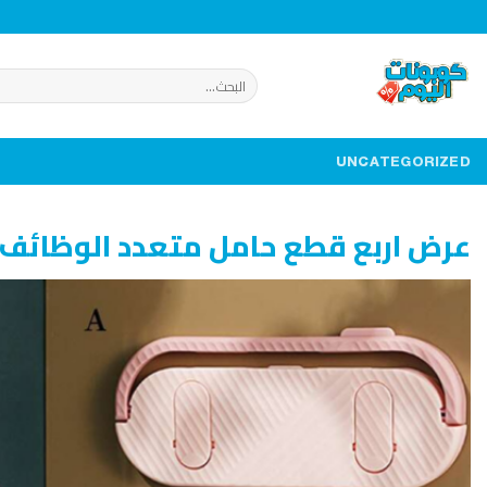
خطي
لمحتوى
البحث
عن:
UNCATEGORIZED
عرض اربع قطع حامل متعدد الوظائف