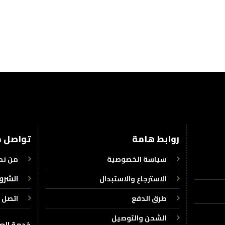
روابط هامة
تواصل م
سياسة الخصوصية
من نح
الشرو
الاسترجاع والاستبدال
طرق الدفع
اتصل ب
الشحن والتوصيل
خدمة العملاء : 7