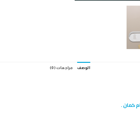
الوصف
مراجعات (0)
م كمان .