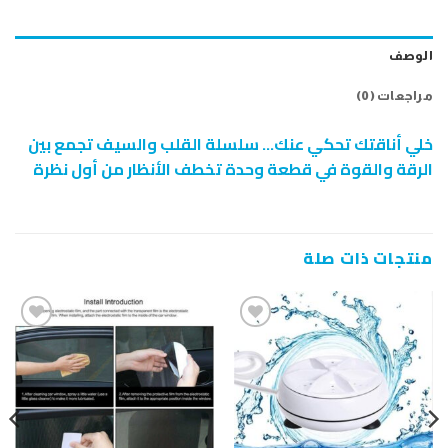
الوصف
مراجعات (0)
خلي أناقتك تحكي عنك… سلسلة القلب والسيف تجمع بين
الرقة والقوة في قطعة وحدة تخطف الأنظار من أول نظرة
منتجات ذات صلة
إضافة
إضافة
إلى
إلى
قائمة
قائمة
الرغبات
الرغبات