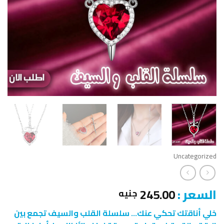
Uncategorized
السعر :
245.00
جنيه
خلي أناقتك تحكي عنك… سلسلة القلب والسيف تجمع بين