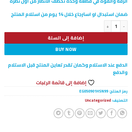
الرقة والقوة في قطعة وحدة تخطف الأنظار من أول نظرة
ضمان استبدال او استرجاع خلال 14 يوم من استلام المنتج
كمية سلسلة القلب و السيف
إضافة إلى السلة
BUY NOW
الدفع عند الاستلام وكمان تقدر تعاين المنتج قبل الاستلام
والدفع
إضافة إلى قائمة الرغبات
رمز المنتج:
EG050901HSN99
التصنيف:
Uncategorized