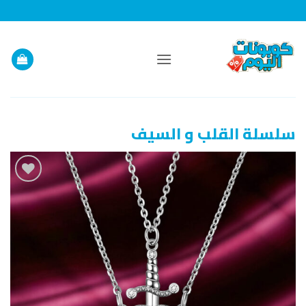
خطي
لمحتوى
سلسلة القلب و السيف
إضافة
إلى
قائمة
الرغبات