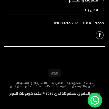
الشروط والأحكام
اتصل بنا
خدمة العملاء : 01080765237
Cash
On
سياسة الخصوصية
اتصل بنا
الاسترجاع والاستبدال
Delivery
الشحن والتوصيل
الشروط والأحكام
طرق الدفع
من نحن
جميع الحقوق محفوظة لدي 2026 ©
متجر كوبونات اليوم