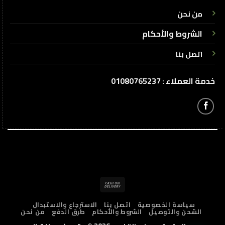
من نحن
الشروط والأحكام
اتصل بنا
خدمة العملاء : 01080765237
Cash
On
سياسة الخصوصية
اتصل بنا
الاسترجاع والاستبدال
Delivery
الشحن والتوصيل
الشروط والأحكام
طرق الدفع
من نحن