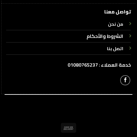
تواصل معنا
من نحن
الشروط والأحكام
اتصل بنا
خدمة العملاء : 01080765237
Cash
On