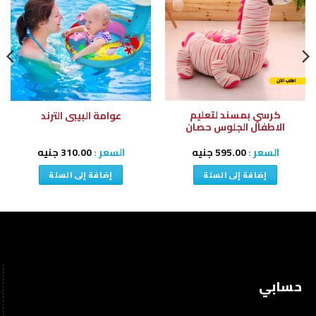
إلى
إلى
قائمة
قائمة
الرغبات
الرغبات
كرسي بمسند لتعليم
عوامة البيبى الترند
الاطفال الجلوس حصان
السعر :
595.00
جنيه
السعر :
310.00
جنيه
إضافة إلى السلة
إضافة إلى السلة
حسابي