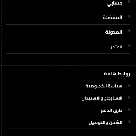
حسابي
المفضلة
المدونة
المتجر
روابط هامة
سياسة الخصوصية
الاسترجاع والاستبدال
طرق الدفع
الشحن والتوصيل