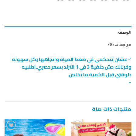
الوصف
مراجعات (0)
‘- عشان تتحكمي في ضغط المياة واتجاهها بكل سهولة
وفرنالك دش حنفية 3 في 1 الترند بسعر حصري,اطلبيه
دلوقتي قبل الكمية ما تخلص.
–
منتجات ذات صلة
إضافة
إضافة