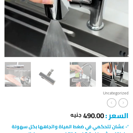
Uncategorized
السعر :
490.00
جنيه
‘- عشان تتحكمي في ضغط المياة واتجاهها بكل سهولة