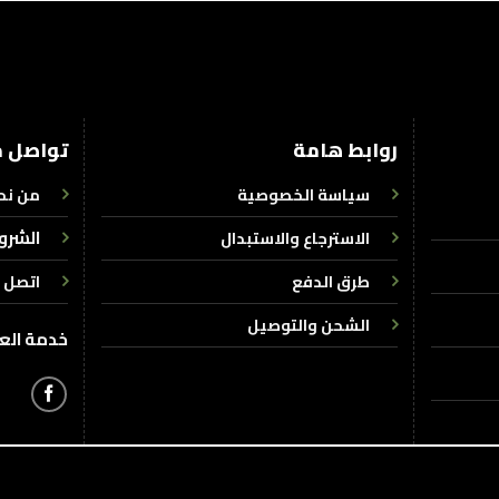
روابط هامة
تواصل م
سياسة الخصوصية
من نح
الشرو
الاسترجاع والاستبدال
طرق الدفع
اتصل ب
الشحن والتوصيل
خدمة العملاء : 7