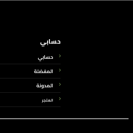
حسابي
حسابي
المفضلة
المدونة
المتجر