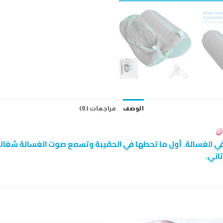
الوصف
مراجعات (0)
 في الغسالة. أول ما تحطها في الحقيبة وتسمع صوت الغسالة شغال
اني.