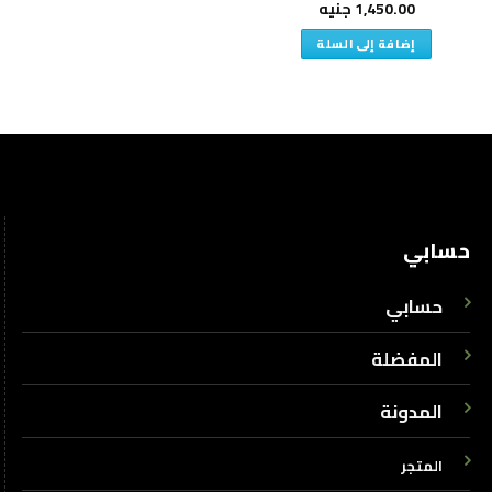
1,450.00
جنيه
إضافة إلى السلة
حسابي
حسابي
المفضلة
المدونة
المتجر