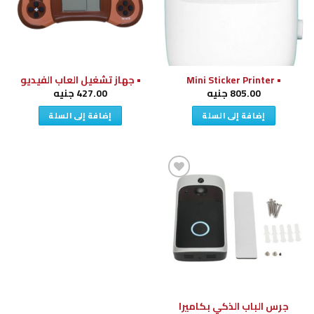
• Mini Sticker Printer
• جهاز تشغيل العاب الفيديو
805.00
جنيه
427.00
جنيه
إضافة إلى السلة
إضافة إلى السلة
إضافة
إلى
قائمة
الرغبات
جرس الباب الذكي بكاميرا