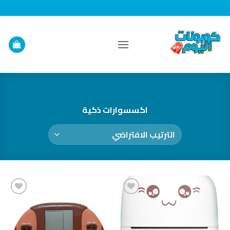
خطي
لمحتوى
اكسسوارات ذكية
إضافة
إضافة
إلى
إلى
قائمة
قائمة
الرغبات
الرغبات